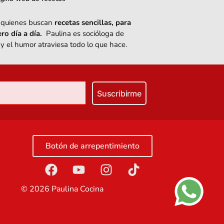
de quienes buscan
recetas sencillas, para
ro día a día.
Paulina es socióloga de
 y el humor atraviesa todo lo que hace.
Suscribirme
Botón de arrepentimiento
©
2026
Paulina Cocina