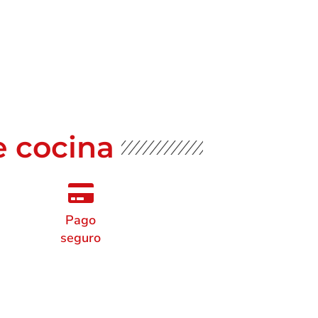
e cocina
Pago
seguro