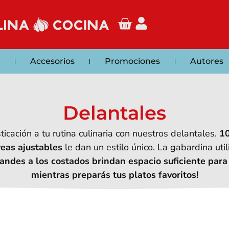
Accesorios
Promociones
Autores
Delantales
icación a tu rutina culinaria con nuestros delantales.
10
reas ajustables
le dan un estilo único. La gabardina uti
randes a los costados brindan espacio suficiente para 
mientras preparás tus platos favoritos!