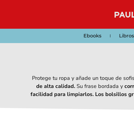
Ebooks
Libros
Protege tu ropa y añade un toque de sofist
de alta calidad.
Su frase bordada y
cor
facilidad para limpiarlos. Los bolsillos g