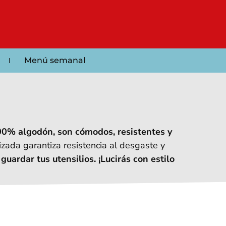
Menú semanal
0% algodón, son cómodos, resistentes y
lizada garantiza resistencia al desgaste y
guardar tus utensilios. ¡Lucirás con estilo