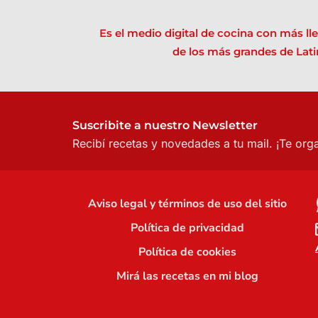
Es el medio digital de cocina con más l
de los más grandes de Lati
Suscribite a nuestro Newsletter
Recibí recetas y novedades a tu mail.
¡Te org
Aviso legal y términos de uso del sitio
Política de privacidad
Política de cookies
Mirá las recetas en mi blog