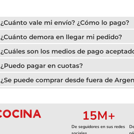
¿Cuánto vale mi envío? ¿Cómo lo pago?
¿Cuánto demora en llegar mi pedido?
¿Cuáles son los medios de pago aceptad
¿Puedo pagar en cuotas?
¿Se puede comprar desde fuera de Argen
15
M+
De seguidores en sus redes
De
sociales
pá