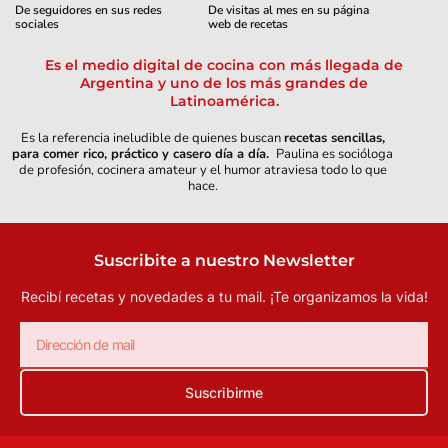
De seguidores en sus redes
De visitas al mes en su página
sociales
web de recetas
Es el medio digital de cocina con más llegada de
Argentina y uno de los más grandes de
Latinoamérica.
Es la referencia ineludible de quienes buscan
recetas sencillas,
para comer rico, práctico y casero día a día.
Paulina es socióloga
de profesión, cocinera amateur y el humor atraviesa todo lo que
hace.
Suscribite a nuestro Newsletter
Recibí recetas y novedades a tu mail.
¡Te organizamos la vida!
Suscribirme