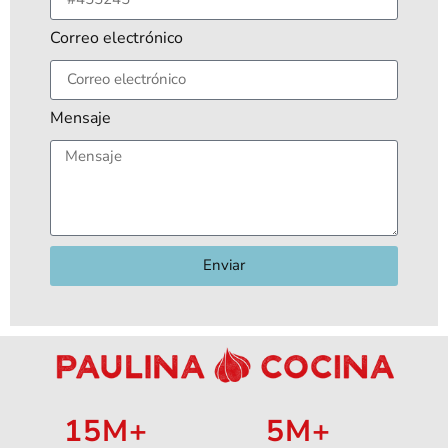
Correo electrónico
Mensaje
Enviar
15
M+
5
M+