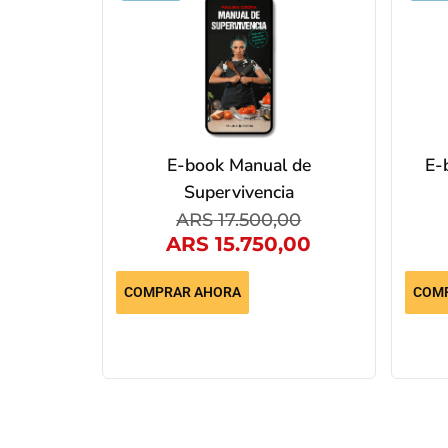
E-book Manual de
E-
Supervivencia
ARS
17.500,00
ARS
15.750,00
COMPRAR AHORA
COM