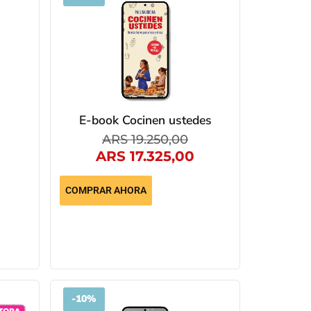
E-book Cocinen ustedes
ARS
19.250,00
ARS
17.325,00
COMPRAR AHORA
-
10%