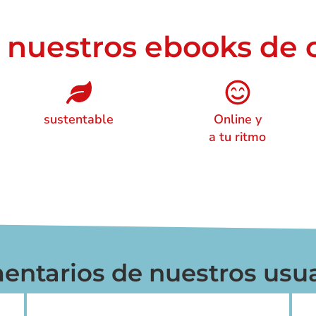
 nuestros ebooks de 
sustentable
Online y
a tu ritmo
entarios de nuestros usua