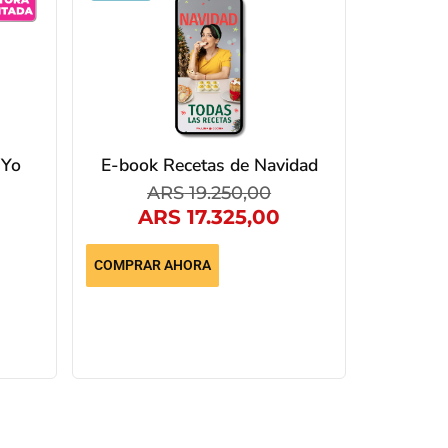
 Yo
E-book Recetas de Navidad
ARS
19.250,00
ARS
17.325,00
COMPRAR AHORA