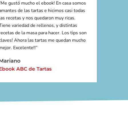
“Me gustó mucho el ebook! En casa somos
amantes de las tartas e hicimos casi todas
las recetas y nos quedaron muy ricas.
Tiene variedad de rellenos, y distintas
recetas de la masa para hacer. Los tips son
claves! Ahora las tartas me quedan mucho
mejor. Excelente!!”
Mariano
Ebook ABC de Tartas