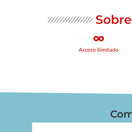
Sobre
Acceso ilimitado
Com