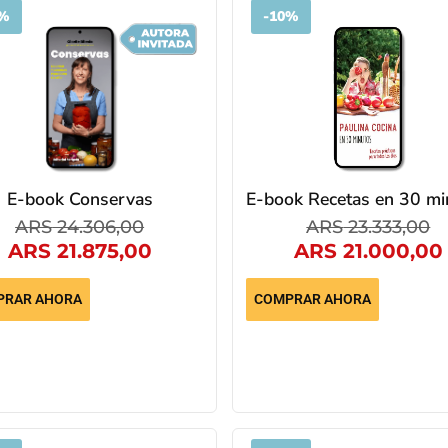
%
-
10%
E-book Conservas
E-book Recetas en 30 mi
ARS
24.306,00
ARS
23.333,00
ARS
21.875,00
ARS
21.000,00
PRAR AHORA
COMPRAR AHORA