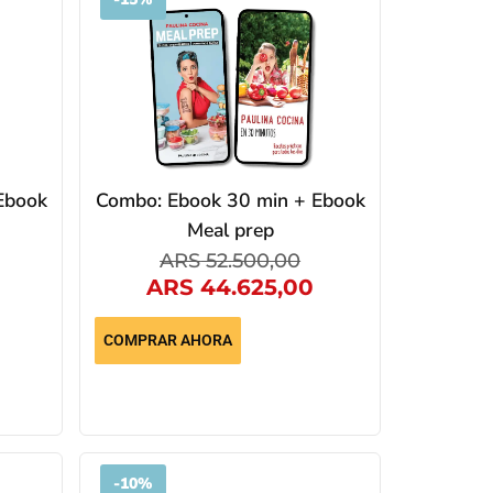
Ebook
Combo: Ebook 30 min + Ebook
Meal prep
ARS
52.500,00
ARS
44.625,00
COMPRAR AHORA
-
10%