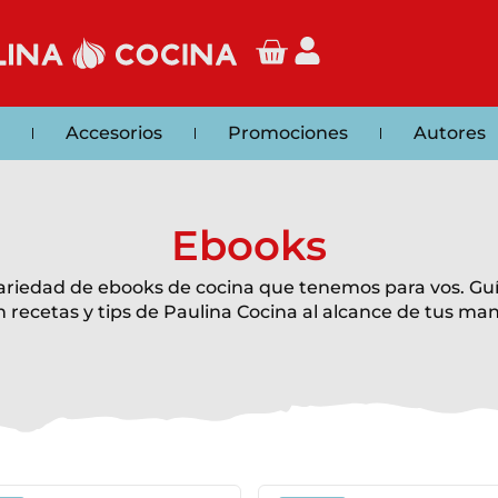
Accesorios
Promociones
Autores
Ebooks
variedad de ebooks de cocina que tenemos para vos. Gu
n recetas y tips de Paulina Cocina al alcance de tus man