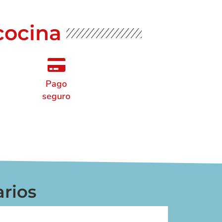
cocina
Pago
seguro
rios