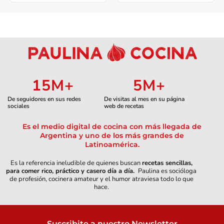
15
M+
5
M+
De seguidores en sus redes
De visitas al mes en su página
sociales
web de recetas
Es el medio digital de cocina con más llegada de
Argentina y uno de los más grandes de
Latinoamérica.
Es la referencia ineludible de quienes buscan
recetas sencillas,
para comer rico, práctico y casero día a día.
Paulina es socióloga
de profesión, cocinera amateur y el humor atraviesa todo lo que
hace.
Suscribite a nuestro Newsletter