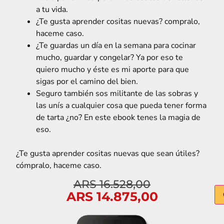
a tu vida.
¿Te gusta aprender cositas nuevas? compralo,
haceme caso.
¿Te guardas un día en la semana para cocinar
mucho, guardar y congelar? Ya por eso te
quiero mucho y éste es mi aporte para que
sigas por el camino del bien.
Seguro también sos militante de las sobras y
las unís a cualquier cosa que pueda tener forma
de tarta ¿no? En este ebook tenes la magia de
eso.
¿Te gusta aprender cositas nuevas que sean útiles?
cómpralo, haceme caso.
ARS
16.528,00
ARS
14.875,00