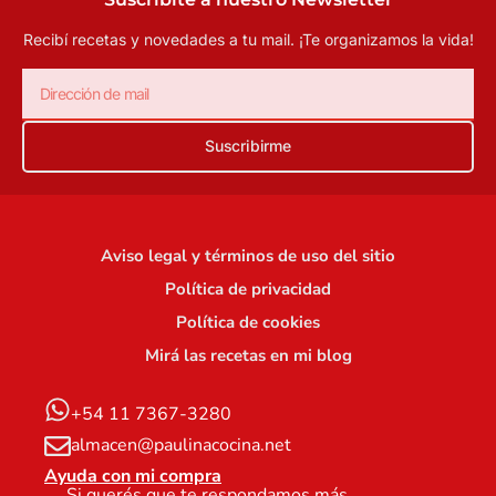
Recibí recetas y novedades a tu mail.
¡Te organizamos la vida!
Suscribirme
Aviso legal y términos de uso del sitio
Política de privacidad
Política de cookies
Mirá las recetas en mi blog
+54 11 7367-3280
almacen@paulinacocina.net
Ayuda con mi compra
Si querés que te respondamos más