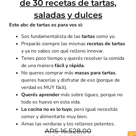
de 30 recetas de tartas,
saladas y dulces
Este abc de tartas es para vos si:
Sos fundamentalista de las
tartas
como yo.
Preparás siempre las mismas
recetas de tartas
y ya no sabes con qué relleno innovar.
Tenes poco tiempo y querés resolver la comida
de una manera
fácil y rápida
.
No queres comprar más
masas para tartas
,
queres hacerlas y disfrutar de eso (porque de
verdad es MUY fácil).
Querés aprender
más sobre ligues, porque no
todo es huevo en esta vida.
La cocina no es lo tuyo
, pero igual necesitás
comer y alimentarte muy bien.
Amas las verduras y los rellenos potentes.
ARS
16.528,00