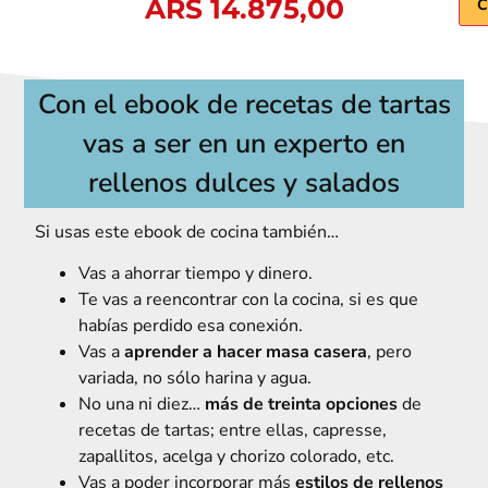
ARS
14.875,00
C
Con el ebook de recetas de tartas
vas a ser en un experto en
rellenos dulces y salados
Si usas este ebook de cocina también…
Vas a ahorrar tiempo y dinero.
Te vas a reencontrar con la cocina, si es que
habías perdido esa conexión.
Vas a
aprender a hacer masa casera
, pero
variada, no sólo harina y agua.
No una ni diez…
más de treinta opciones
de
recetas de tartas; entre ellas, capresse,
zapallitos, acelga y chorizo colorado, etc.
Vas a poder incorporar más
estilos de rellenos