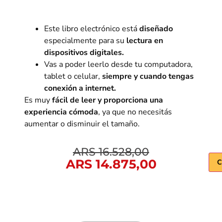
Este libro electrónico está
diseñado
especialmente para su
lectura en
dispositivos digitales.
Vas a poder l
eerlo desde tu computadora,
tablet o celular,
siempre y cuando tengas
conexión a internet.
Es muy
fácil de leer y proporciona una
experiencia cómoda
, ya que no necesitás
aumentar o disminuir el tamaño.
ARS
16.528,00
ARS
14.875,00
C