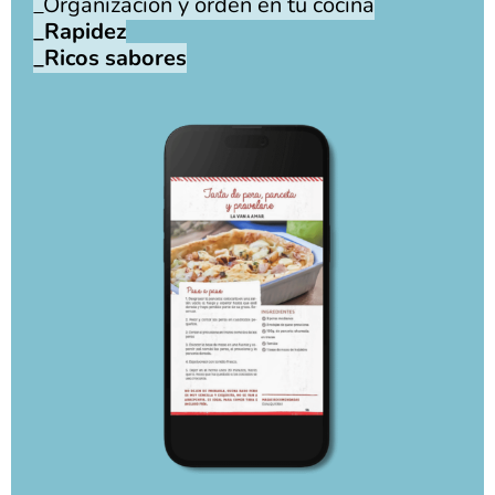
_Organización y órden en tu cocina
_Rapidez
_Ricos sabores