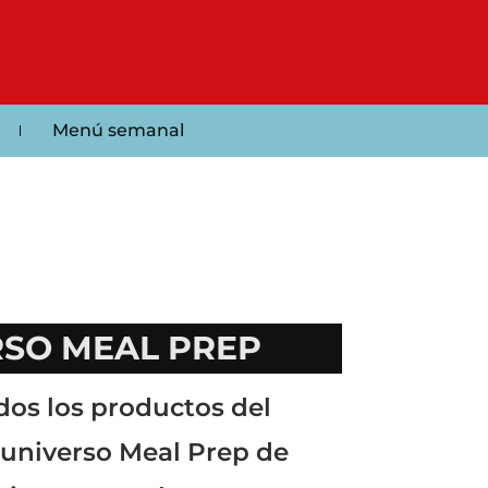
Menú semanal
RSO MEAL PREP
dos los productos del
 universo Meal Prep de