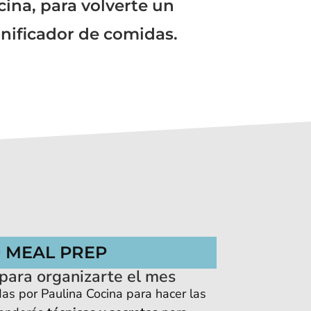
cina, para volverte un
anificador de comidas.
 MEAL PREP
 para organizarte el mes
as por Paulina Cocina para hacer las