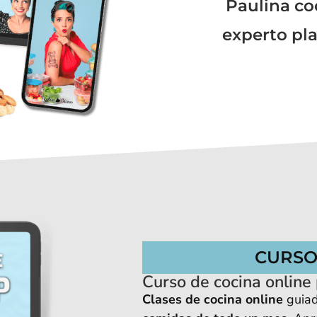
Paulina co
experto pl
CURSO
Curso de cocina online
Clases de cocina online
guiad