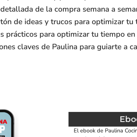
a detallada de la compra semana a sema
ón de ideas y trucos para optimizar tu 
s prácticos para optimizar tu tiempo en 
iones claves de Paulina para guiarte a c
Ebo
El ebook de Paulina Coci