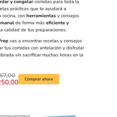
rdar y congelar
comidas para toda la
tas prácticas que te ayudará a
a cocina, con
herramientas
y consejos
emanal
de forma más
eficiente y
 la calidad de tus preparaciones.
Prep
vas a encontrar recetas y consejos
 tus comidas con antelación y disfrutar
ibrada sin sacrificar muchas horas en la
67,00
Comprar ahora
250,00