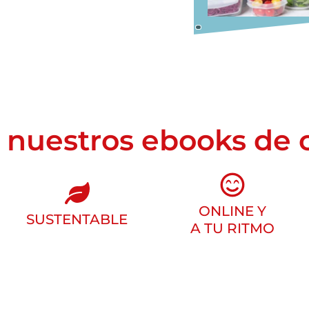
 nuestros ebooks de 
ONLINE Y
SUSTENTABLE
A TU RITMO