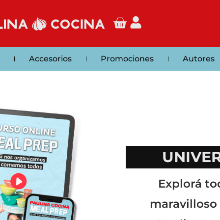
Accesorios
Promociones
Autores
UNIVE
Explorá to
maravilloso