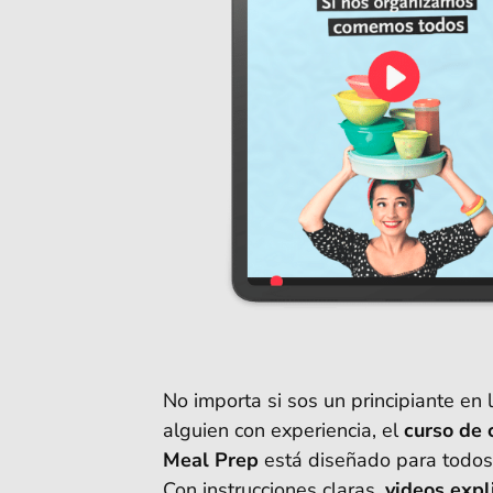
No importa si sos un principiante en 
alguien con experiencia, el
curso de 
Meal Prep
está diseñado para todos 
Con instrucciones claras,
videos expl