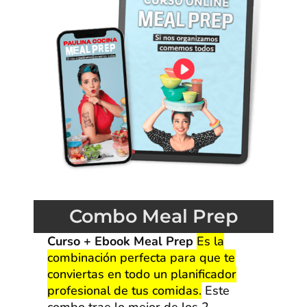
Combo Meal Prep
Curso + Ebook Meal Prep
Es la
combinación perfecta para que te
conviertas en todo un planificador
profesional de tus comidas.
Este
combo trae lo mejor de los 2