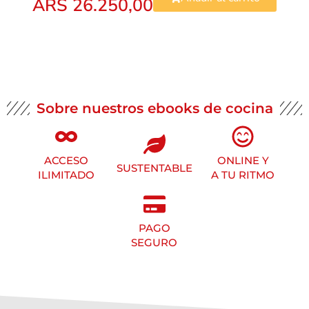
ARS
26.250,00
Sobre nuestros ebooks de cocina
ACCESO
ONLINE Y
SUSTENTABLE
ILIMITADO
A TU RITMO
PAGO
SEGURO