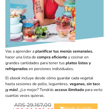
Vas a aprender a
planificar tus menús semanales
,
hacer una lista de
compra eficiente
y cocinar en
grandes cantidades para tener tus
platos listos y
refrigerados
en porciones individuales.
El ebook incluye desde cómo guardar cada vegetal
hasta sesiones de pollo, legumbres,
veganas, sin tacc
¡y más!
. ¿Lo mejor? Tendrás
acceso ilimitado
para verlo
cuantas veces quieras.
ARS
29.167,00
Añadir al carrito