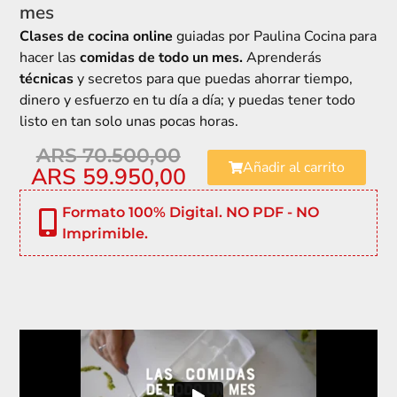
mes
Clases de cocina online
guiadas por Paulina Cocina para
hacer las
comidas de todo un mes.
Aprenderás
técnicas
y secretos para que puedas ahorrar tiempo,
dinero y esfuerzo en tu día a día; y puedas tener todo
listo en tan solo unas pocas horas.
ARS
70.500,00
Añadir al carrito
ARS
59.950,00
Formato 100% Digital. NO PDF - NO
Imprimible.