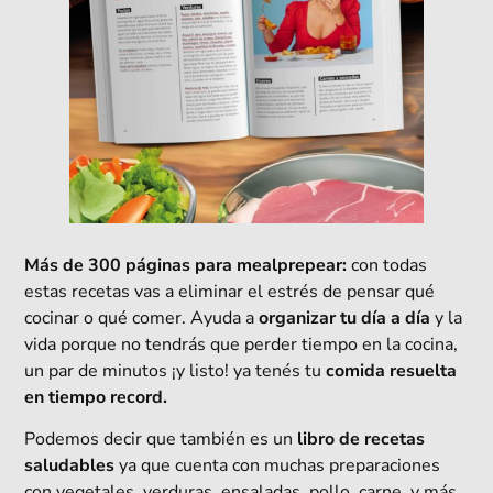
Más de 300 páginas para mealprepear:
con todas
estas recetas vas a eliminar el estrés de pensar qué
cocinar o qué comer. Ayuda a
organizar tu día a día
y la
vida
porque no tendrás que perder tiempo en la cocina,
un par de minutos ¡y listo! ya tenés tu
comida resuelta
en tiempo record.
Podemos decir que también es un
libro de recetas
saludables
ya que cuenta con muchas preparaciones
con vegetales, verduras, ensaladas, pollo, carne, y más.