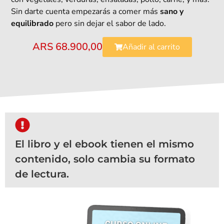
Sin darte cuenta empezarás a comer más
sano y
equilibrado
pero sin dejar el sabor de lado.
ARS
68.900,00
Añadir al carrito
El libro y el ebook tienen el mismo
contenido, solo cambia su formato
de lectura.