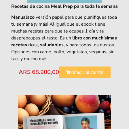
Recetas de cocina Meal Prep para toda la semana
Manualazo
versión papel para que planifiques toda
tu semana ¡y más! Al igual que el ebook tiene
muchas recetas para que te ocupes 1 día y te
despreocupes el resto. Es un
libro con muchísimas
recetas
ricas,
saludables
, y para todos los gustos.
Opciones con carne, pollo, vegetales, veganas, sin
tacc y mucho más.
ARS
68.900,00
Añadir al carrito