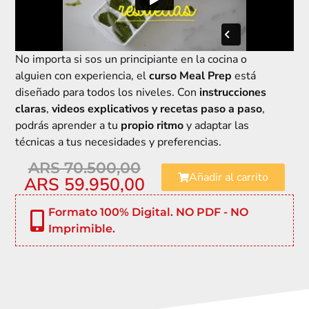
No importa si sos un principiante en la cocina o
alguien con experiencia, el
curso Meal Prep
está
diseñado para todos
los niveles.
Con
instrucciones
claras
,
videos explicativos y recetas paso a paso
,
podrás aprender a tu
propio ritmo
y adaptar las
técnicas a tus necesidades y preferencias.
ARS
70.500,00
Añadir al carrito
ARS
59.950,00
Formato 100% Digital. NO PDF - NO
Imprimible.