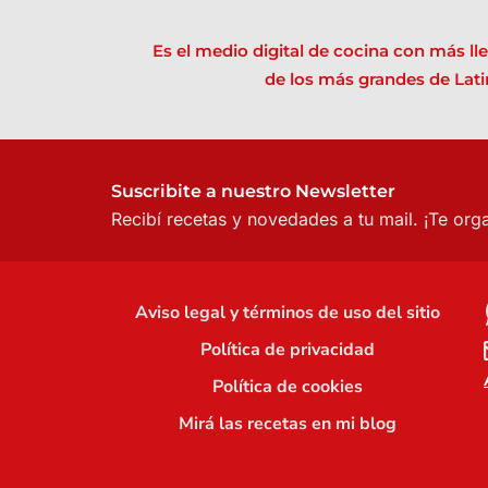
Es el medio digital de cocina con más l
de los más grandes de Lati
Suscribite a nuestro Newsletter
Recibí recetas y novedades a tu mail.
¡Te org
Aviso legal y términos de uso del sitio
Política de privacidad
Política de cookies
Mirá las recetas en mi blog