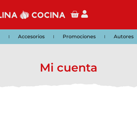
Accesorios
Promociones
Autores
Mi cuenta