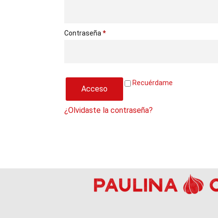
Contraseña
*
Recuérdame
Acceso
¿Olvidaste la contraseña?