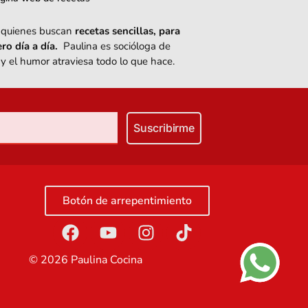
de quienes buscan
recetas sencillas, para
ro día a día.
Paulina es socióloga de
 y el humor atraviesa todo lo que hace.
Suscribirme
Botón de arrepentimiento
©
2026
Paulina Cocina