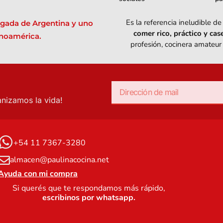
Es la referencia ineludible 
legada de Argentina y uno
comer rico, práctico y case
noamérica.
profesión, cocinera amateur
anizamos la vida!
+54 11 7367-3280
almacen@paulinacocina.net
Ayuda con mi compra
Si querés que te respondamos más rápido,
escribinos por whatsapp.